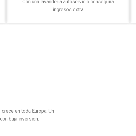
Con una lavandería autoservicio conseguirá
ingresos extra
 crece en toda Europa. Un
con baja inversión.