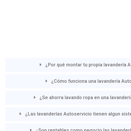
¿Por qué montar tu propia lavandería 
¿Cómo funciona una lavandería Aut
¿Se ahorra lavando ropa en una lavanderí
¿Las lavanderías Autoservicio tienen algun sis
¿Son rentables como negocio las lavanderí