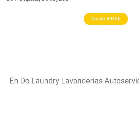
Desde 8940€
En Do Laundry Lavanderías Autoservic