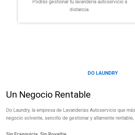
Podrás gestionar tu lavandería autoservicio a
distancia.
DO LAUNDRY
Un Negocio Rentable
Do Laundry, la empresa de Lavanderías Autoservicio que más
negocio solvente, sencillo de gestionar y altamente rentable, 
Sin Franquicia, Sin Royaltie