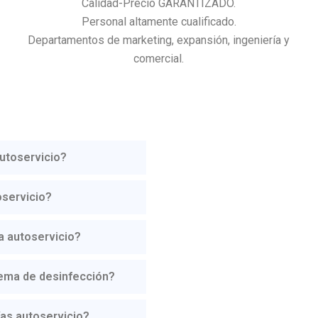
Calidad-Precio GARANTIZADO.
Personal altamente cualificado.
Departamentos de marketing, expansión, ingeniería y
comercial.
Autoservicio?
oservicio?
a autoservicio?
tema de desinfección?
as autoservicio?