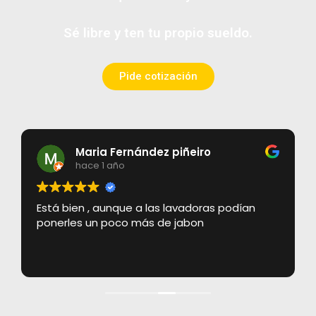
Sé libre y ten tu propio sueldo.
Pide cotización
Maria Fernández piñeiro
hace 1 año
Está bien , aunque a las lavadoras podían
ponerles un poco más de jabon