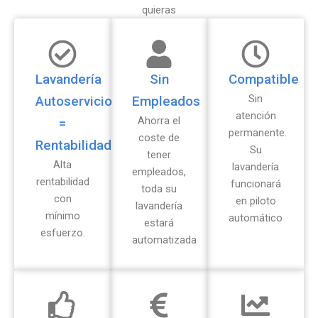
quieras
Lavandería
Sin
Compatible
Sin
Autoservicio
Empleados
atención
Ahorra el
=
permanente.
coste de
Rentabilidad
Su
tener
Alta
lavandería
empleados,
rentabilidad
funcionará
toda su
con
en piloto
lavandería
mínimo
automático
estará
esfuerzo.
automatizada