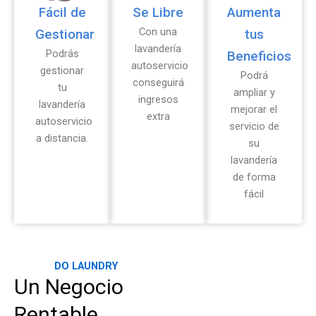
Fácil de
Se Libre
Aumenta
Con una
Gestionar
tus
lavandería
Podrás
Beneficios
autoservicio
gestionar
Podrá
conseguirá
tu
ampliar y
ingresos
lavandería
mejorar el
extra
autoservicio
servicio de
a distancia.
su
lavandería
de forma
fácil
DO LAUNDRY
Un Negocio
Rentable