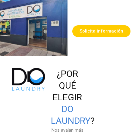
Solicita información
¿POR
QUÉ
ELEGIR
DO
LAUNDRY
?
Nos avalan más