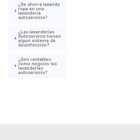
¿Se ahorra lavando
ropa en una
lavandería
autoservicio?
¿Las lavanderías
Autoservicio tienen
algun sistema de
desinfección?
¿Son rentables
como negocio las
lavanderías
autoservicio?