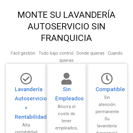
MONTE SU LAVANDERÍA
AUTOSERVICIO SIN
FRANQUICIA
Fácil gestión · Todo bajo control · Donde quieras · Cuando
quieras
Lavandería
Sin
Compatible
Sin
Autoservicio
Empleados
atención
Ahorra el
=
permanente.
coste de
Rentabilidad
Su
tener
Alta
lavandería
empleados,
rentabilidad
funcionará