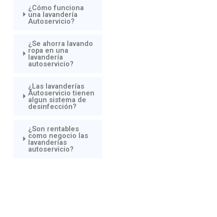
¿Cómo funciona
una lavandería
Autoservicio?
¿Se ahorra lavando
ropa en una
lavandería
autoservicio?
¿Las lavanderías
Autoservicio tienen
algun sistema de
desinfección?
¿Son rentables
como negocio las
lavanderías
autoservicio?