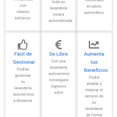
toda su
con
en piloto
lavandería
mínimo
automático
estará
esfuerzo.
automatizada
Fácil de
Se Libre
Aumenta
Con una
Gestionar
tus
lavandería
Podrás
Beneficios
autoservicio
gestionar
Podrá
conseguirá
tu
ampliar y
ingresos
lavandería
mejorar el
extra
autoservicio
servicio de
a distancia.
su
lavandería
de forma