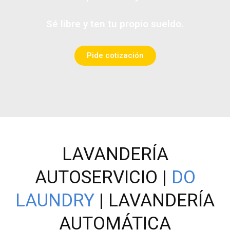
Sé libre y ten tu propio sueldo.
Pide cotización
LAVANDERÍA
AUTOSERVICIO |
DO
LAUNDRY
| LAVANDERÍA
AUTOMÁTICA