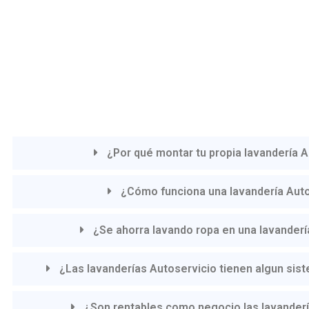
¿Por qué montar tu propia lavandería 
¿Cómo funciona una lavandería Aut
¿Se ahorra lavando ropa en una lavanderí
¿Las lavanderías Autoservicio tienen algun sis
¿Son rentables como negocio las lavanderí