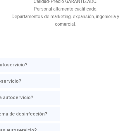
Calidad-Precio GARANTIZADO.
Personal altamente cualificado.
Departamentos de marketing, expansión, ingeniería y
comercial.
Autoservicio?
oservicio?
a autoservicio?
tema de desinfección?
as autoservicio?