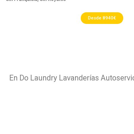
Desde 8940€
En Do Laundry Lavanderías Autoservic