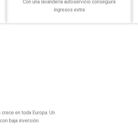
Con una lavandería autoservicio conseguirá
ingresos extra
 crece en toda Europa. Un
con baja inversión.