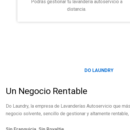
Podrás gestionar tu lavandería autoservicio a
distancia.
DO LAUNDRY
Un Negocio Rentable
Do Laundry, la empresa de Lavanderías Autoservicio que más
negocio solvente, sencillo de gestionar y altamente rentable, 
Sin Franquicia, Sin Royaltie