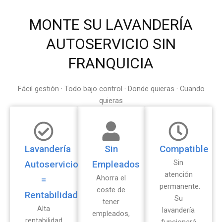
MONTE SU LAVANDERÍA
AUTOSERVICIO SIN
FRANQUICIA
Fácil gestión · Todo bajo control · Donde quieras · Cuando
quieras
Lavandería
Sin
Compatible
Sin
Autoservicio
Empleados
atención
Ahorra el
=
permanente.
coste de
Rentabilidad
Su
tener
Alta
lavandería
empleados,
rentabilidad
funcionará