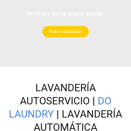
Sé libre y ten tu propio sueldo.
Pide cotización
LAVANDERÍA
AUTOSERVICIO |
DO
LAUNDRY
| LAVANDERÍA
AUTOMÁTICA