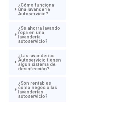
¿Cómo funciona
una lavandería
Autoservicio?
¿Se ahorra lavando
ropa en una
lavandería
autoservicio?
¿Las lavanderías
Autoservicio tienen
algun sistema de
desinfección?
¿Son rentables
como negocio las
lavanderías
autoservicio?