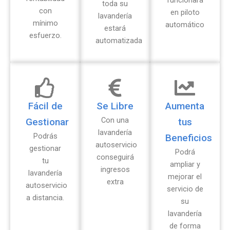
toda su
con
en piloto
lavandería
mínimo
automático
estará
esfuerzo.
automatizada
Fácil de
Se Libre
Aumenta
Con una
Gestionar
tus
lavandería
Podrás
Beneficios
autoservicio
gestionar
Podrá
conseguirá
tu
ampliar y
ingresos
lavandería
mejorar el
extra
autoservicio
servicio de
a distancia.
su
lavandería
de forma