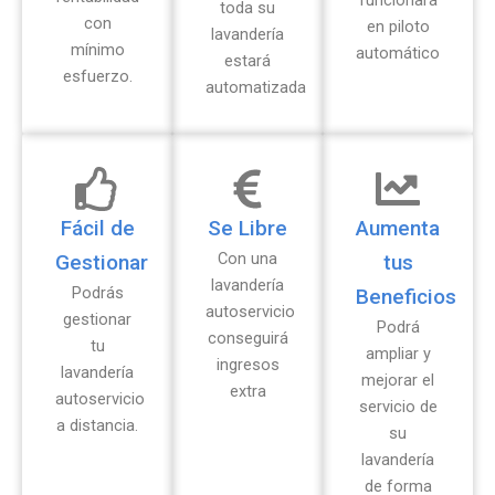
toda su
con
en piloto
lavandería
mínimo
automático
estará
esfuerzo.
automatizada
Fácil de
Se Libre
Aumenta
Con una
Gestionar
tus
lavandería
Podrás
Beneficios
autoservicio
gestionar
Podrá
conseguirá
tu
ampliar y
ingresos
lavandería
mejorar el
extra
autoservicio
servicio de
a distancia.
su
lavandería
de forma