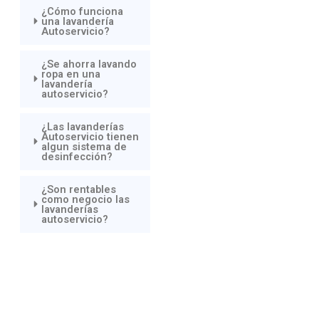
¿Cómo funciona
una lavandería
Autoservicio?
¿Se ahorra lavando
ropa en una
lavandería
autoservicio?
¿Las lavanderías
Autoservicio tienen
algun sistema de
desinfección?
¿Son rentables
como negocio las
lavanderías
autoservicio?