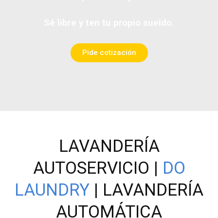
Sé libre y ten tu propio sueldo.
Pide cotización
LAVANDERÍA
AUTOSERVICIO |
DO
LAUNDRY
| LAVANDERÍA
AUTOMÁTICA