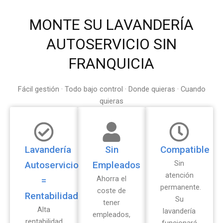
MONTE SU LAVANDERÍA
AUTOSERVICIO SIN
FRANQUICIA
Fácil gestión · Todo bajo control · Donde quieras · Cuando
quieras
Lavandería
Sin
Compatible
Sin
Autoservicio
Empleados
atención
Ahorra el
=
permanente.
coste de
Rentabilidad
Su
tener
Alta
lavandería
empleados,
rentabilidad
funcionará