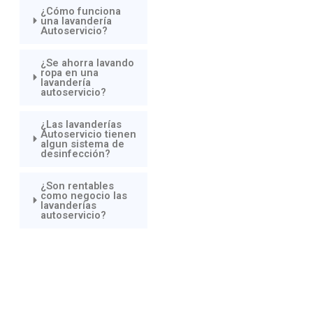
¿Cómo funciona
una lavandería
Autoservicio?
¿Se ahorra lavando
ropa en una
lavandería
autoservicio?
¿Las lavanderías
Autoservicio tienen
algun sistema de
desinfección?
¿Son rentables
como negocio las
lavanderías
autoservicio?