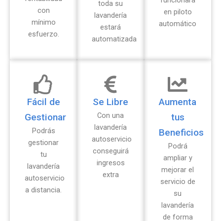
toda su
con
en piloto
lavandería
mínimo
automático
estará
esfuerzo.
automatizada
Fácil de
Se Libre
Aumenta
Con una
Gestionar
tus
lavandería
Podrás
Beneficios
autoservicio
gestionar
Podrá
conseguirá
tu
ampliar y
ingresos
lavandería
mejorar el
extra
autoservicio
servicio de
a distancia.
su
lavandería
de forma