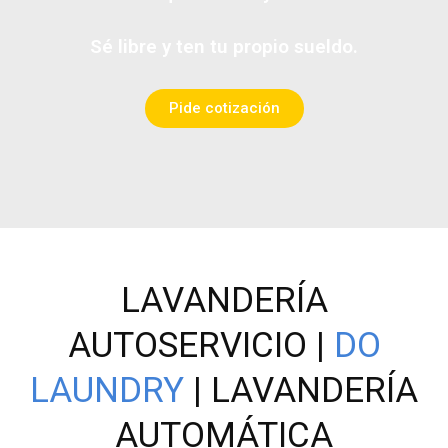
Sé libre y ten tu propio sueldo.
Pide cotización
LAVANDERÍA
AUTOSERVICIO |
DO
LAUNDRY
| LAVANDERÍA
AUTOMÁTICA