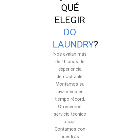
QUÉ
ELEGIR
DO
LAUNDRY
?
Nos avalan más
de 10 años de
experiencia
demostrable.
Montamos su
lavandería en
tiempo récord.
Ofrecemos
servicio técnico
oficial.
Contamos con
nuestros