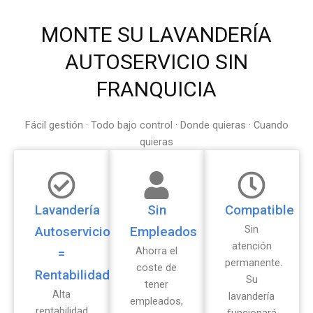
MONTE SU LAVANDERÍA
AUTOSERVICIO SIN
FRANQUICIA
Fácil gestión · Todo bajo control · Donde quieras · Cuando
quieras
Lavandería
Sin
Compatible
Sin
Autoservicio
Empleados
atención
Ahorra el
=
permanente.
coste de
Rentabilidad
Su
tener
Alta
lavandería
empleados,
rentabilidad
funcionará